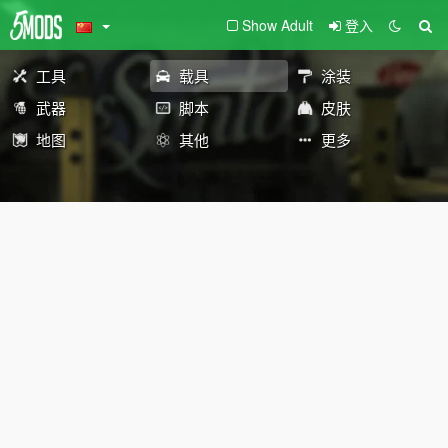
Show Adult
登入
工具
载具
涂装
武器
脚本
皮肤
地图
其他
更多