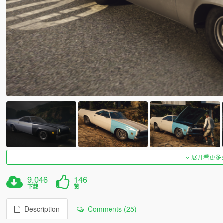
展开看更多
9,046
146
下载
赞
Description
Comments (25)