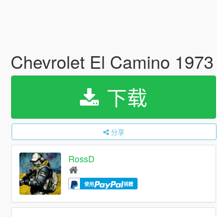
Chevrolet El Camino 1973 
下载
分享
RossD
使用
捐赠