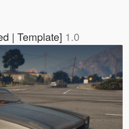
ed | Template]
1.0