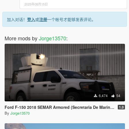
2025年08月15日
加入对话！
登入
或
注册
一个帐号才能够发表评论。
More mods by
Jorge13570
:
6,474
54
Ford F-150 2018 SEMAR Armored (Secretaria De Marina De Mexico)
1.0
By
Jorge13570