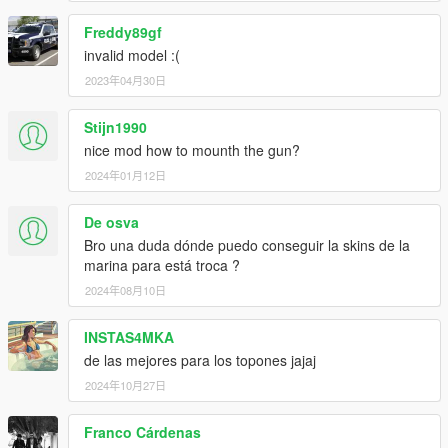
Freddy89gf
invalid model :(
2023年04月30日
Stijn1990
nice mod how to mounth the gun?
2024年01月12日
De osva
Bro una duda dónde puedo conseguir la skins de la
marina para está troca ?
2024年08月10日
INSTAS4MKA
de las mejores para los topones jajaj
2024年10月27日
Franco Cárdenas