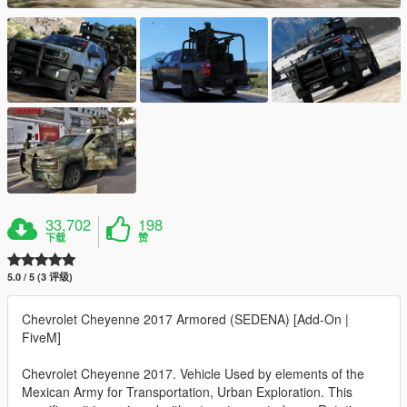
33,702
198
下载
赞
5.0 / 5 (3 评级)
Chevrolet Cheyenne 2017 Armored (SEDENA) [Add-On |
FiveM]
Chevrolet Cheyenne 2017. Vehicle Used by elements of the
Mexican Army for Transportation, Urban Exploration. This