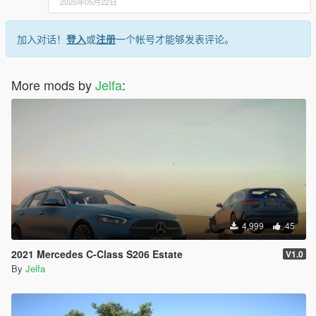
2025年05月22日
加入对话！
登入
或
注册
一个帐号才能够发表评论。
More mods by
Jelfa
:
4,999
45
2021 Mercedes C-Class S206 Estate
V1.0
By
Jelfa