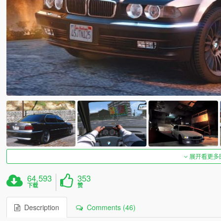
展开看更多
64,593
353
下载
赞
Description
Comments (46)