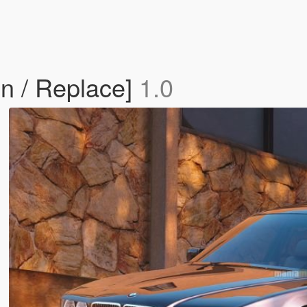
 / Replace]
1.0