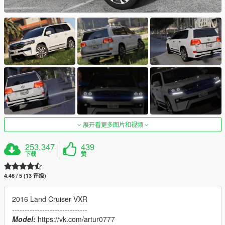
展开看更多图片和视频
253,347
439
下载
赞
4.46 / 5 (13 评级)
2016 Land Cruiser VXR
------------------------------
Model:
https://vk.com/artur0777