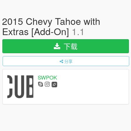
2015 Chevy Tahoe with
Extras [Add-On]
1.1
下载
分享
SWPOK