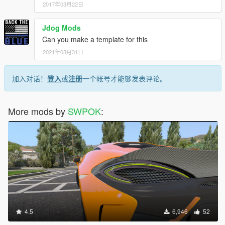
2017年03月22日
Jdog Mods
Can you make a template for this
2021年03月31日
加入对话！
登入
或
注册
一个帐号才能够发表评论。
More mods by
SWPOK
:
4.5
6,946
52