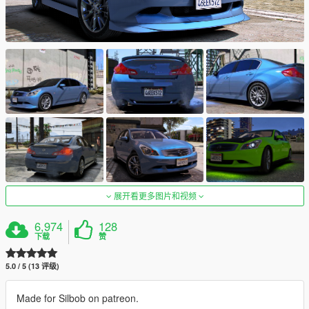
展开看更多图片和视频
6,974
128
下载
赞
5.0 / 5 (13 评级)
Made for Silbob on patreon.