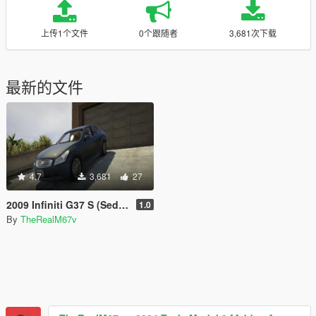
上传1个文件
0个跟随者
3,681次下载
最新的文件
4.7
3,681
27
2009 Infiniti G37 S (Sedan) - GTA 5 (Unlocked)
1.0
By
TheRealM67v