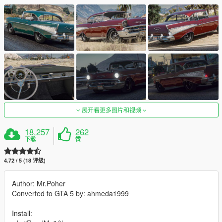
展开看更多图片和视频
18,257
262
下载
赞
4.72 / 5 (18 评级)
Author: Mr.Poher
Converted to GTA 5 by: ahmeda1999
Install: