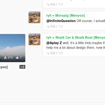
查看上下文
tyh
»
Motopig [Menyoo]
@InfiniteQuestion
Off course, I actua
查看上下文
tyh
»
Shark Car & Shark Boat [Meny
@Aplay Z
well, it's a little trick,maybe 
help me a lot about design them, now t
查看上下文
879
7
nyoo]
1.0