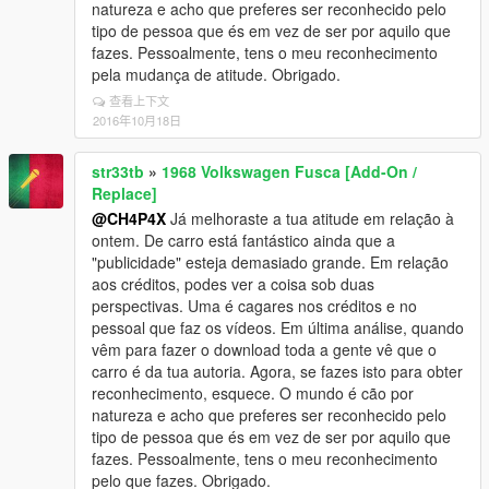
natureza e acho que preferes ser reconhecido pelo
tipo de pessoa que és em vez de ser por aquilo que
fazes. Pessoalmente, tens o meu reconhecimento
pela mudança de atitude. Obrigado.
查看上下文
2016年10月18日
str33tb
»
1968 Volkswagen Fusca [Add-On /
Replace]
@CH4P4X
Já melhoraste a tua atitude em relação à
ontem. De carro está fantástico ainda que a
"publicidade" esteja demasiado grande. Em relação
aos créditos, podes ver a coisa sob duas
perspectivas. Uma é cagares nos créditos e no
pessoal que faz os vídeos. Em última análise, quando
vêm para fazer o download toda a gente vê que o
carro é da tua autoria. Agora, se fazes isto para obter
reconhecimento, esquece. O mundo é cão por
natureza e acho que preferes ser reconhecido pelo
tipo de pessoa que és em vez de ser por aquilo que
fazes. Pessoalmente, tens o meu reconhecimento
pelo que fazes. Obrigado.