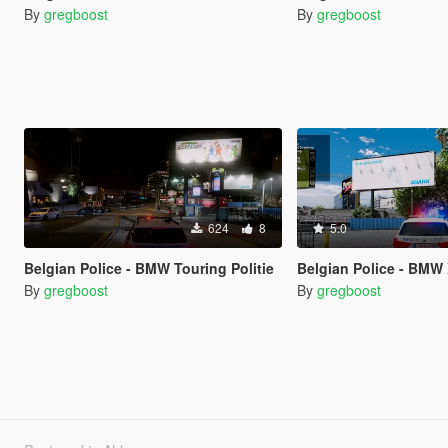
By
gregboost
By
gregboost
624
8
5.0
Belgian Police - BMW Touring Politie
Belgian Police - BMW 
By
gregboost
By
gregboost