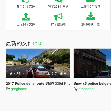
赞了91个文件
写了228个评论
上传了0个视频
上传24个文件
17个跟随者
26,966次下载
最新的文件
(全部)
4.75
617
6
2017 Police de la route BMW 330d F30
Bmw x5 police belge 
By
gregboost
By
gregboost