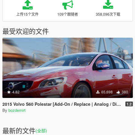
上传15个文件
109个跟随者
358,096次下载
最受欢迎的文件
4.82
65,698
380
2015 Volvo S60 Polestar [Add-On / Replace | Analog / Digital Dials]
1.2
By
bozdemirt
最新的文件
(全部)