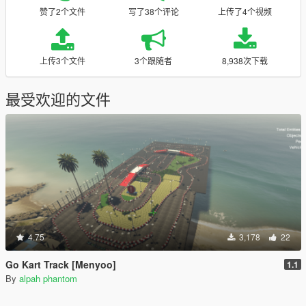
赞了2个文件
写了38个评论
上传了4个视频
上传3个文件
3个跟随者
8,938次下载
最受欢迎的文件
4.75
3,178
22
Go Kart Track [Menyoo]
1.1
By
alpah phantom