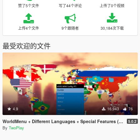
赞了5个文件
写了44个评论
上传了0个视频
上传4个文件
9个跟随者
30,184次下载
最受欢迎的文件
4.9
16,943
76
WorldMenu + Different Languages + Special Features (Trainer)
5.0.2
By
TwoPlay