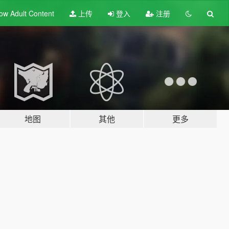
ow Adult
Content
上传
登入
注册
地图
其他
更多