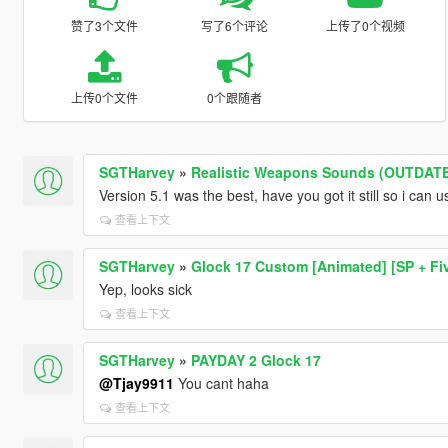
赞了3个文件
写了6个评论
上传了0个视频
上传0个文件
0个跟随者
SGTHarvey
»
Realistic Weapons Sounds (OUTDAT
Version 5.1 was the best, have you got it still so i can u
查看上下文
SGTHarvey
»
Glock 17 Custom [Animated] [SP + Fi
Yep, looks sick
查看上下文
SGTHarvey
»
PAYDAY 2 Glock 17
@Tjay9911
You cant haha
查看上下文