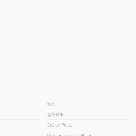
联系
隐私政策
Cookie Policy
Manage cookie settings