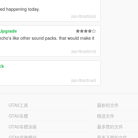
rted happening today.
2021年03月20日
Upgrade
cho's like other sound packs. that would make it
2021年03月07日
ck
2021年02月16日
GTA5工具
最新的文件
GTA5车模
精选文件
GTA5车模涂装
最多赞的文件
GTA5武器模组
最多下载的文件