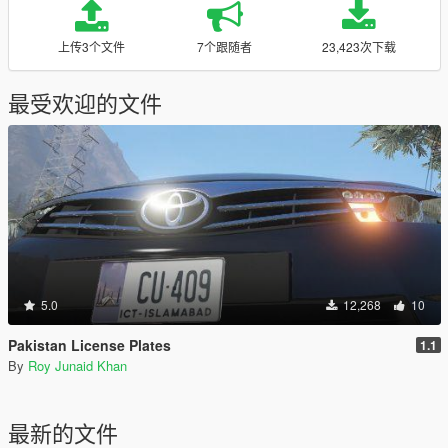
上传3个文件
7个跟随者
23,423次下载
最受欢迎的文件
5.0
12,268
10
Pakistan License Plates
1.1
By
Roy Junaid Khan
最新的文件