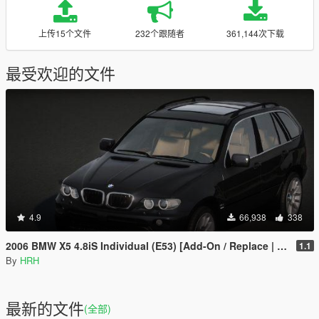
上传15个文件
232个跟随者
361,144次下载
最受欢迎的文件
4.9
66,938
338
2006 BMW X5 4.8iS Individual (E53) [Add-On / Replace | Tuning | Extras]
1.1
By
HRH
最新的文件
(全部)