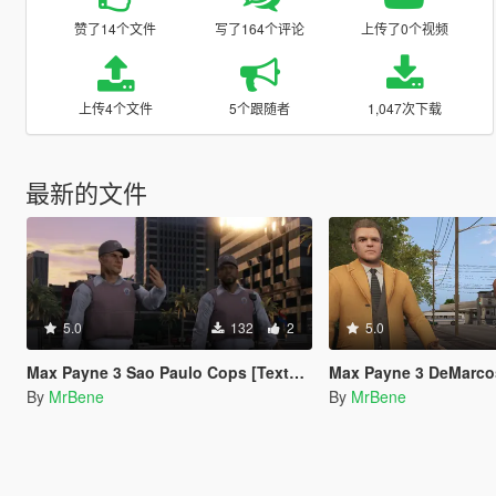
赞了14个文件
写了164个评论
上传了0个视频
上传4个文件
5个跟随者
1,047次下载
最新的文件
5.0
132
2
5.0
Max Payne 3 Sao Paulo Cops [Texture Replacement]
Max Payne 3 DeMarcos [Ad
By
MrBene
By
MrBene