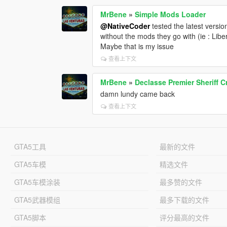
MrBene
»
Simple Mods Loader
@NativeCoder
tested the latest versio
without the mods they go with (ie : Lib
Maybe that is my issue
查看上下文
MrBene
»
Declasse Premier Sheriff C
damn lundy came back
查看上下文
GTA5工具
最新的文件
GTA5车模
精选文件
GTA5车模涂装
最多赞的文件
GTA5武器模组
最多下载的文件
GTA5脚本
评分最高的文件