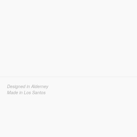
Designed in Alderney
Made in Los Santos