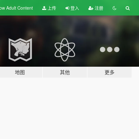
ow Adult
Content
上传
登入
注册
地图
其他
更多