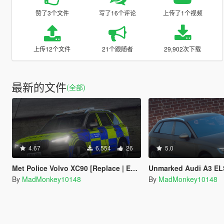
赞了3个文件
写了16个评论
上传了1个视频
上传12个文件
21个跟随者
29,902次下载
最新的文件
(全部)
4.67
6,554
26
5.0
Met Police Volvo XC90 [Replace | ELS]
Unmarked Audi A3 EL
By
MadMonkey10148
By
MadMonkey10148