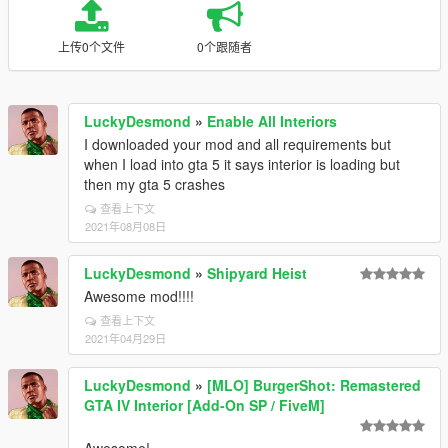
上传0个文件
0个跟随者
LuckyDesmond
»
Enable All Interiors
I downloaded your mod and all requirements but
when I load into gta 5 it says interior is loading but
then my gta 5 crashes
查看上下文
2021年08月08日
LuckyDesmond
»
Shipyard Heist
Awesome mod!!!!
查看上下文
2021年04月29日
LuckyDesmond
»
[MLO] BurgerShot: Remastered
GTA IV Interior [Add-On SP / FiveM]