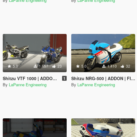
By
LaPanne Engineering
By
LaPanne Engineering
5.0
1,657
23
5.0
1,410
32
Shitzu VTF 1000 | ADDON | FIVEM | TEMPLATE
Shitzu NRG-500 | ADDON | FIVEM | TEMPLATE
1
By
LaPanne Engineering
By
LaPanne Engineering