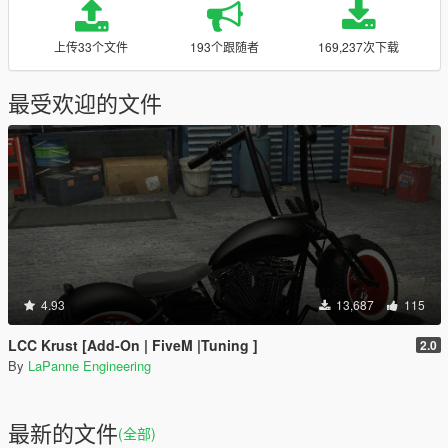
上传33个文件
193个跟随者
169,237次下载
最受欢迎的文件
4.93
13,687
115
LCC Krust [Add-On | FiveM |Tuning ]
2.0
By
LaPanne Engineering
最新的文件
(全部)