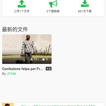
上传1个文件
0个跟随者
651次下载
最新的文件
651
4
Confezione felpa per Franklin
1.2
By
JFX98