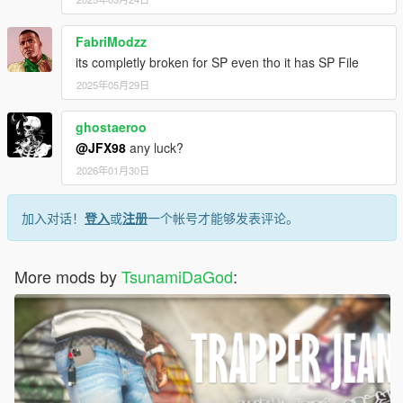
FabriModzz
its completly broken for SP even tho it has SP File
2025年05月29日
ghostaeroo
@JFX98
any luck?
2026年01月30日
加入对话！
登入
或
注册
一个帐号才能够发表评论。
More mods by
TsunamiDaGod
: