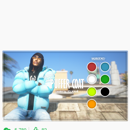
5,780
82