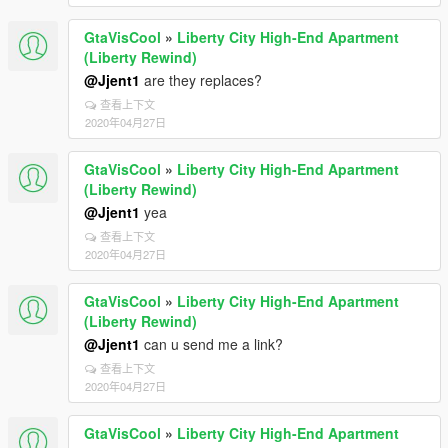
GtaVisCool
»
Liberty City High-End Apartment
(Liberty Rewind)
@Jjent1
are they replaces?
查看上下文
2020年04月27日
GtaVisCool
»
Liberty City High-End Apartment
(Liberty Rewind)
@Jjent1
yea
查看上下文
2020年04月27日
GtaVisCool
»
Liberty City High-End Apartment
(Liberty Rewind)
@Jjent1
can u send me a link?
查看上下文
2020年04月27日
GtaVisCool
»
Liberty City High-End Apartment