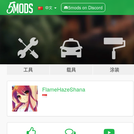
5mods on Discord
中文
工具
载具
涂装
FlameHazeShana