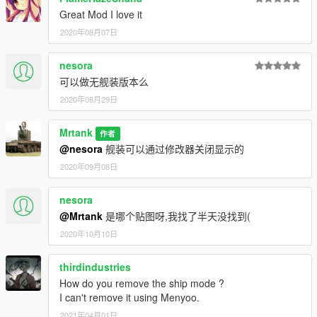
Great Mod I love it
2020年08月07日
nesora
可以做无舰装版本么
2020年08月29日
Mrtank
作者
@nesora
舰装可以通过修改器关闭显示的
2020年09月08日
nesora
@Mrtank
是哪个贴图呀,我找了半天没找到(
2020年10月10日
thirdindustries
How do you remove the ship mode ?
I can't remove it using Menyoo.
2021年04月01日