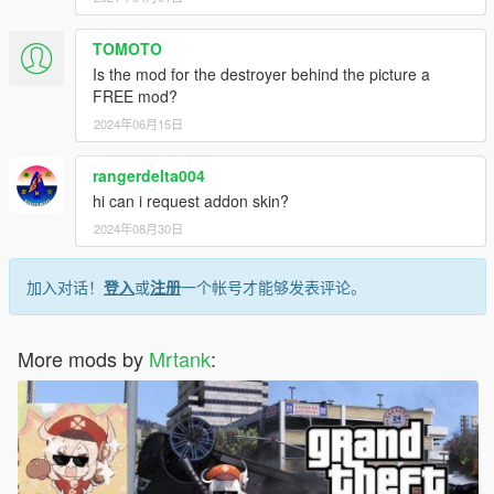
TOMOTO
Is the mod for the destroyer behind the picture a
FREE mod?
2024年06月15日
rangerdelta004
hi can i request addon skin?
2024年08月30日
加入对话！
登入
或
注册
一个帐号才能够发表评论。
More mods by
Mrtank
: