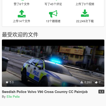
赞了6个文件
写了45个评论
上传了0个视频
上传14个文件
13个跟随者
22,249次下载
最受欢迎的文件
5.0
6,260
7
Swedish Police Volvo V90 Cross Country CC Paintjob
1.1
By
Elle Pelle