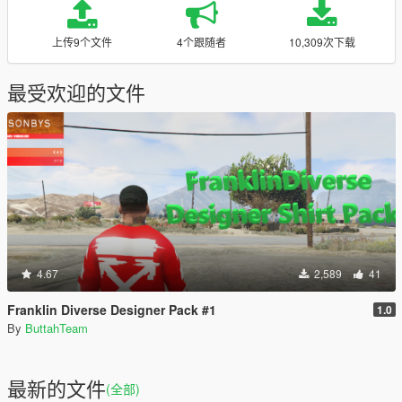
上传9个文件
4个跟随者
10,309次下载
最受欢迎的文件
4.67
2,589
41
Franklin Diverse Designer Pack #1
1.0
By
ButtahTeam
最新的文件
(全部)