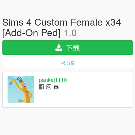
Sims 4 Custom Female x34
[Add-On Ped]
1.0
下载
分享
pankaj1110