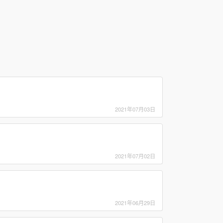
2021年07月03日
2021年07月02日
2021年06月29日