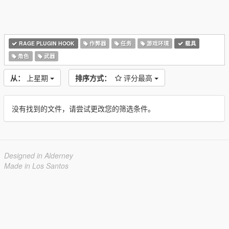
RAGE PLUGIN HOOK
作弊器
任务
游戏环境
载具
角色
武器
从：
上星期
排序方式：
评分最高
没有找到的文件，请尝试更改您的筛选条件。
Designed in Alderney
Made in Los Santos