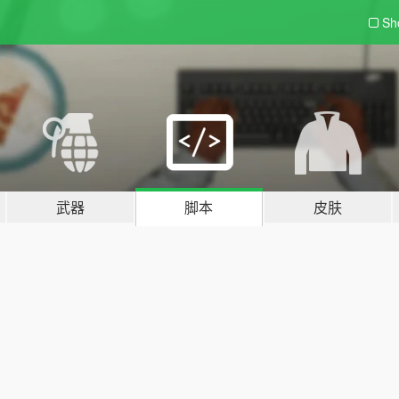
Sh
武器
脚本
皮肤