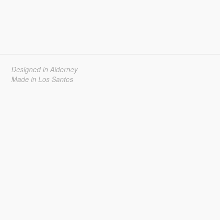
Designed in Alderney
Made in Los Santos