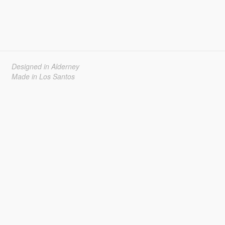
Designed in Alderney
Made in Los Santos