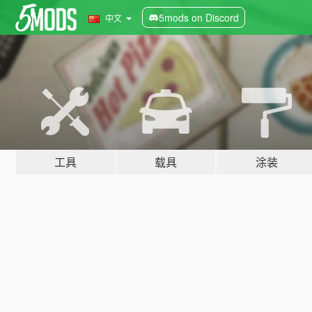
5mods on Discord
中文
工具
载具
涂装