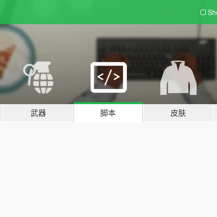
Sh
武器
脚本
皮肤