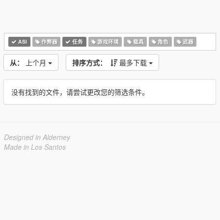
ASI
作弊器
任务
游戏环境
载具
角色
武器
从：
上个月
排序方式：
最多下载
没有找到的文件，请尝试更改您的筛选条件。
Designed in Alderney
Made in Los Santos