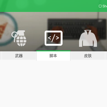
Sh
武器
脚本
皮肤