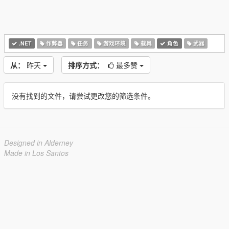
.NET
作弊器
任务
游戏环境
载具
角色
武器
从：
昨天
排序方式：
最多赞
没有找到的文件，请尝试更改您的筛选条件。
Designed in Alderney
Made in Los Santos