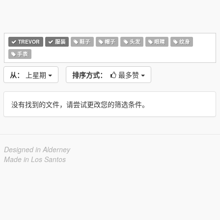
TREVOR
服装
鞋子
帽子
头发
眼睛
纹身
手表
从：
上星期
排序方式：
最多赞
没有找到的文件，请尝试更改您的筛选条件。
Designed in Alderney
Made in Los Santos