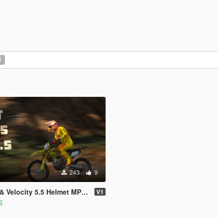
表
243
9
 Velocity 5.5 Helmet MP & SP
V1
S