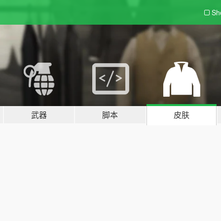
Sh
武器
脚本
皮肤