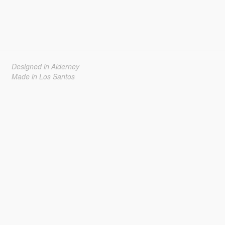
Designed in Alderney
Made in Los Santos