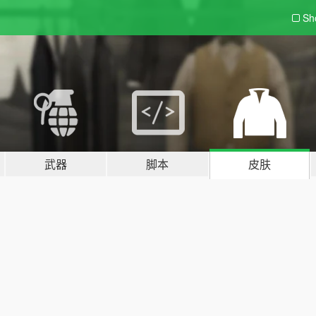
Sh
武器
脚本
皮肤