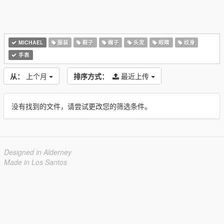
MICHAEL
服装
鞋子
帽子
头发
眼睛
纹身
手表
从：
上个月
排序方式：
最近上传
没有找到的文件，请尝试更改您的筛选条件。
Designed in Alderney
Made in Los Santos