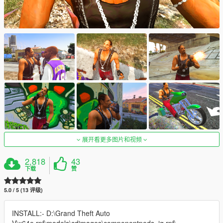
展开看更多图片和视频
2,818
43
下载
赞
5.0 / 5 (13 评级)
INSTALL:- D:\Grand Theft Auto