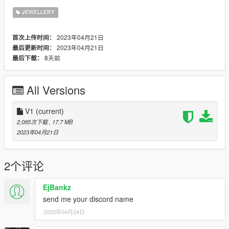
ENTER EDIT MODE
JEWELLERY
AND REPLACE FILES IN INSTALL PATH
2023年04月21日
首次上传时间：
2023年04月21日
最后更新时间：
8天前
最后下载：
All Versions
V1
(current)
2,085次下载
, 17.7 MB
2023年04月21日
2个评论
EjBankz
send me your discord name
2023年04月24日