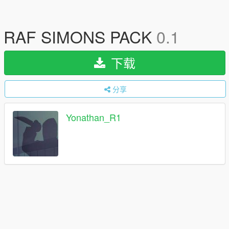
RAF SIMONS PACK
0.1
下载
分享
Yonathan_R1