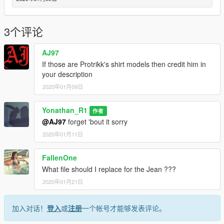
3个评论
AJ97
If those are Protrikk's shirt models then credit him in
your description
2020年01月09日
Yonathan_R1
作者
@AJ97
forget 'bout it sorry
2020年01月11日
FallenOne
What file should I replace for the Jean ???
2020年01月21日
加入对话！
登入
或
注册
一个帐号才能够发表评论。