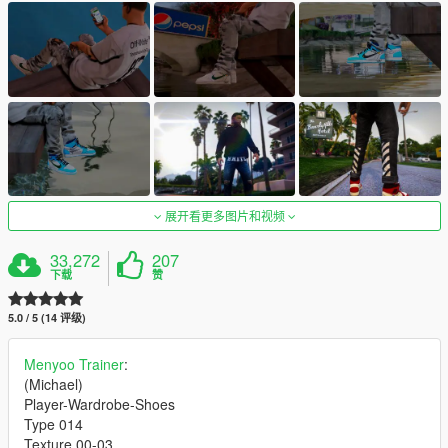
展开看更多图片和视频
33,272
207
下载
赞
5.0 / 5 (14 评级)
Menyoo Trainer
:
(Michael)
Player-Wardrobe-Shoes
Type 014
Texture 00-03