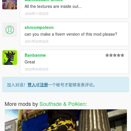
All the textures are inside out...
2020年11月22日
shroompoleon
can you make a fivem version of this mod please?
2021年03月02日
Banbanme
Great
2022年05月25日
加入对话！
登入
或
注册
一个帐号才能够发表评论。
More mods by
Southsde & Polkien
: