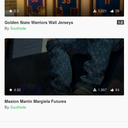
5.0
1,021
26
Golden State Warriors Wall Jerseys
1.0
By
Southsde
4.92
1,997
64
Masion Martin Margiela Futures
By
Southsde