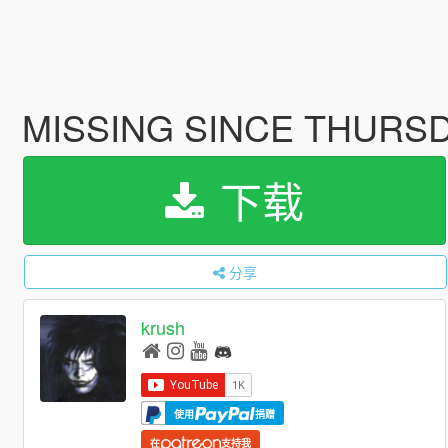
MISSING SINCE THURS
下载
分享
krush
使用
捐赠
在
支持我