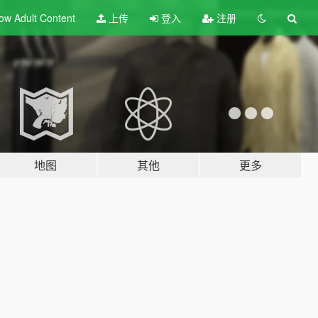
ow Adult
Content
上传
登入
注册
地图
其他
更多