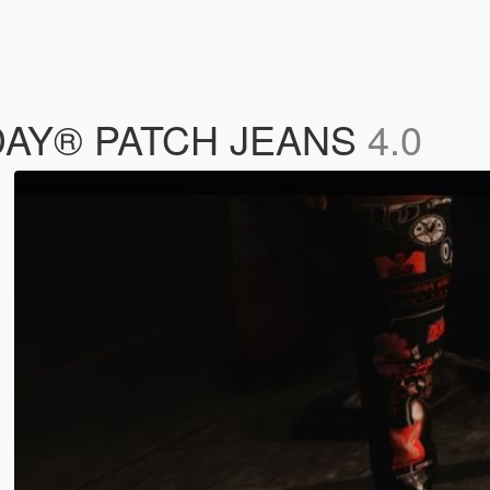
DAY® PATCH JEANS
4.0