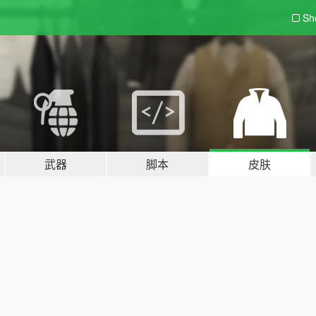
Sh
武器
脚本
皮肤