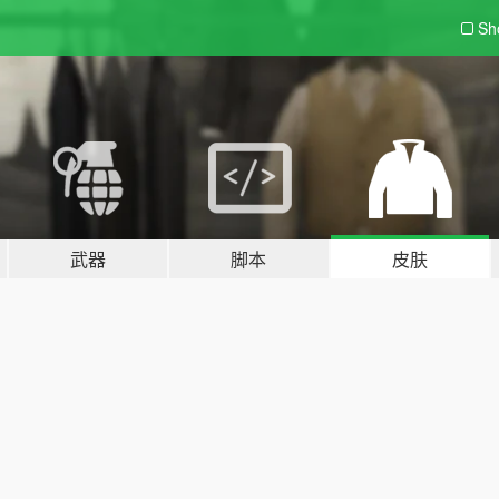
Sh
武器
脚本
皮肤