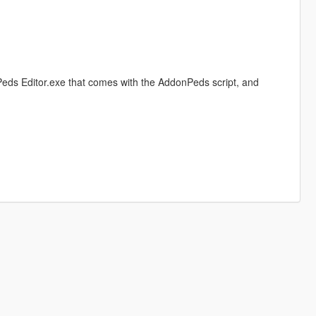
eds Editor.exe that comes with the AddonPeds script, and