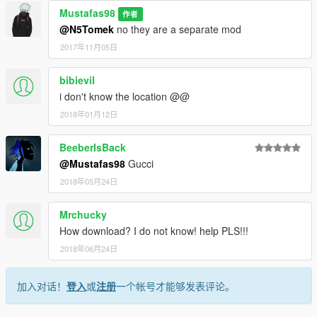
Mustafas98
作者
@N5Tomek
no they are a separate mod
2017年11月05日
bibievil
i don't know the location @@
2018年01月12日
BeeberIsBack
@Mustafas98
Gucci
2018年05月24日
Mrchucky
How download? I do not know! help PLS!!!
2018年06月24日
加入对话！
登入
或
注册
一个帐号才能够发表评论。