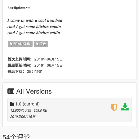
𝖇𝖆𝖗𝖙𝖍𝖔𝖑𝖔𝖒𝖊𝖜
𝑰 𝒄𝒂𝒎𝒆 𝒊𝒏 𝒘𝒊𝒕𝒉 𝒂 𝒄𝒐𝒐𝒍 𝒉𝒖𝒏𝒅𝒓𝒆𝒅
𝑨𝒏𝒅 𝑰 𝒈𝒐𝒕 𝒔𝒐𝒎𝒆 𝒃𝒊𝒕𝒄𝒉𝒆𝒔 𝒄𝒐𝒎𝒊𝒏
𝑨𝒏𝒅 𝑰 𝒈𝒐𝒕 𝒔𝒐𝒎𝒆 𝒃𝒊𝒕𝒄𝒉𝒆𝒔 𝒄𝒂𝒍𝒍𝒊𝒏
FRANKLIN
特色
2019年06月15日
首次上传时间：
2019年06月15日
最后更新时间：
35分钟前
最后下载：
All Versions
1.0
(current)
12,855次下载
, 658.0 KB
2019年06月15日
54个评论