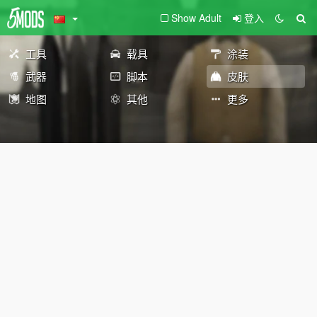
Show Adult
登入
工具
载具
涂装
武器
脚本
皮肤
地图
其他
更多